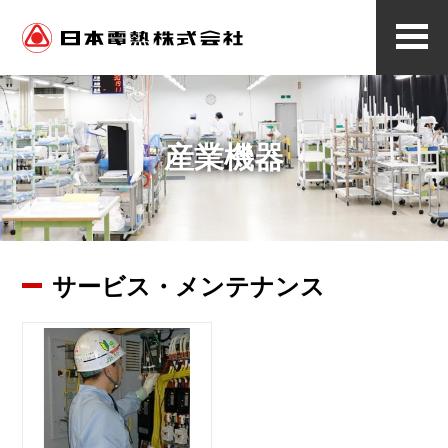
メ
ニ
ュ
ー
産業機器
サービス・メンテナンス