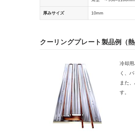
厚みサイズ
10mm
クーリングプレート製品例（熱
冷却用
く、パ
また、
す。