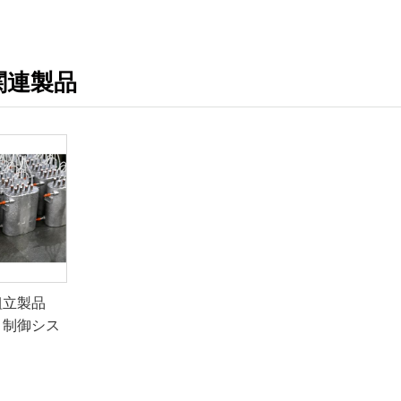
関連製品
組立製品
、制御シス