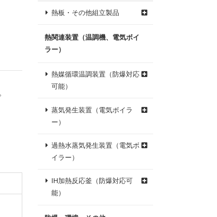
熱板・その他組立製品
熱関連装置（温調機、電気ボイ
ラー）
熱媒循環温調装置（防爆対応
可能）
。
蒸気発生装置（電気ボイラ
ー）
過熱水蒸気発生装置（電気ボ
イラー）
IH加熱反応釜（防爆対応可
能）