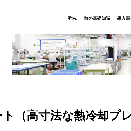
強み
熱の基礎知識
導入事
ート（高寸法な熱冷却プ