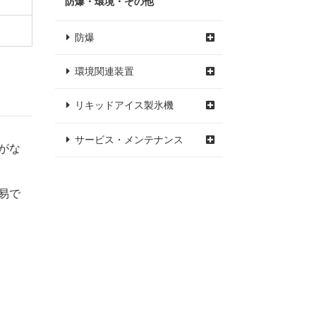
防爆・環境・その他
防爆
環境関連装置
リキッドアイス製氷機
サービス・メンテナンス
がな
易で