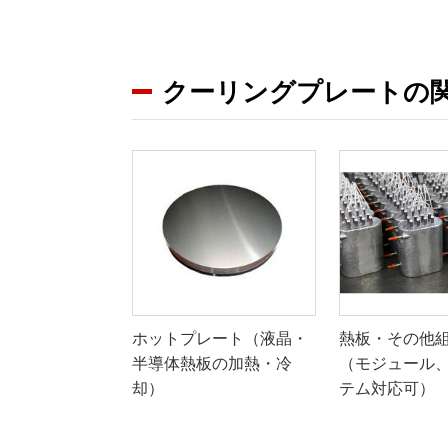
クーリングプレートの
ホットプレート（液晶・
熱板・その他
半導体熱板の加熱・冷
（モジュール
却）
テム対応可）