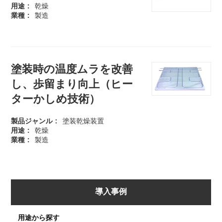
用途
乾燥
業種
製造
塗装時の温度ムラを改善
し、歩留まり向上（ヒー
ターかしめ技術）
製品ジャンル
塗装乾燥装置
用途
乾燥
業種
製造
導入事例
用途から探す