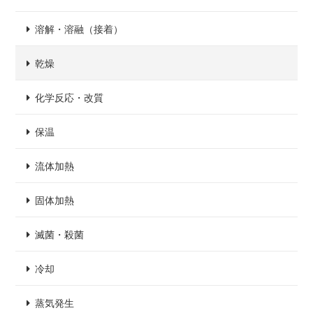
溶解・溶融（接着）
乾燥
化学反応・改質
保温
流体加熱
固体加熱
滅菌・殺菌
冷却
蒸気発生