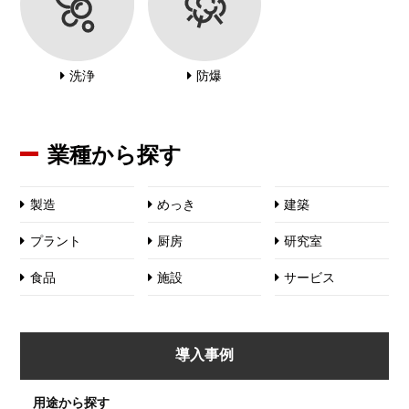
洗浄
防爆
業種から探す
製造
めっき
建築
プラント
厨房
研究室
食品
施設
サービス
導入事例
用途から探す