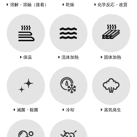
溶解・溶融（接着）
乾燥
化学反応・改質
保温
流体加熱
固体加熱
滅菌・殺菌
冷却
蒸気発生