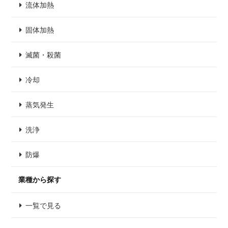
流体加熱
固体加熱
滅菌・殺菌
冷却
蒸気発生
洗浄
防爆
業種から探す
一覧で見る