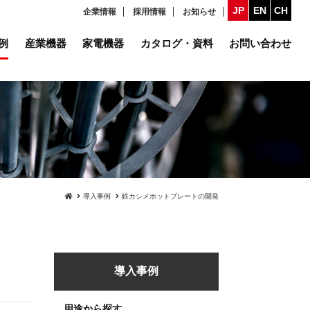
JP
EN
CH
企業情報
採用情報
お知らせ
例
産業機器
家電機器
カタログ・資料
お問い合わせ
導入事例
鉄カシメホットプレートの開発
導入事例
用途から探す