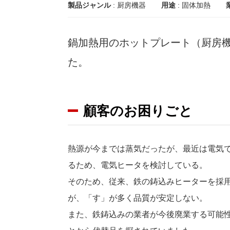
製品ジャンル
: 厨房機器
用途
:
固体加熱
鍋加熱用のホットプレート（厨房
た。
顧客のお困りごと
熱源が今までは蒸気だったが、最近は電気
るため、電気ヒータを検討している。
そのため、従来、鉄の鋳込みヒーターを採
が、「す」が多く品質が安定しない。
また、鉄鋳込みの業者が今後廃業する可能