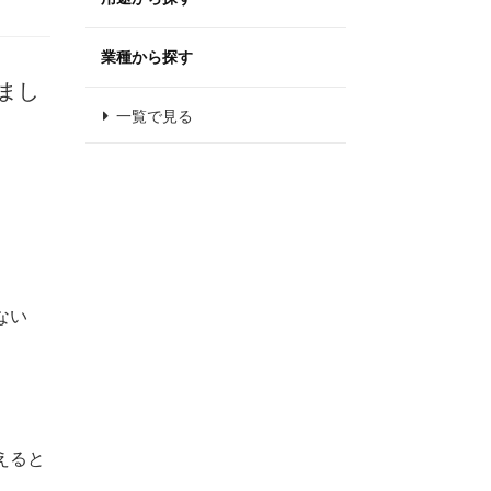
業種から探す
まし
一覧で見る
ない
えると