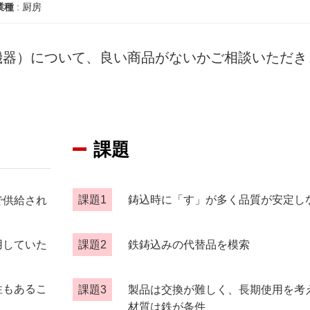
業種
:
厨房
機器）について、良い商品がないかご相談いただき
課題
課題1
鋳込時に「す」が多く品質が安定し
で供給され
課題2
鉄鋳込みの代替品を模索
用していた
性もあるこ
課題3
製品は交換が難しく、長期使用を考
材質は鉄が条件