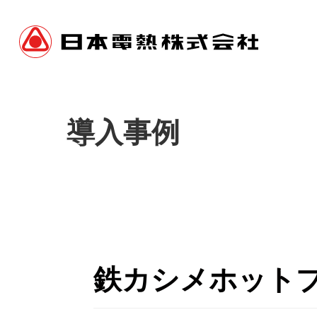
導入事例
鉄カシメホット