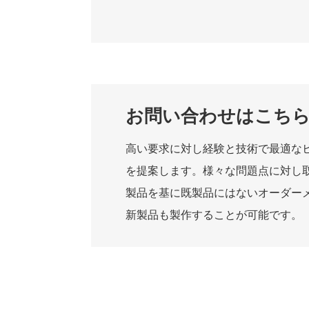
お問い合わせはこち
高い要求に対し経験と技術で最適な
を提案します。様々な問題点に対し
製品を基に既製品にはないオーダー
新製品も製作することが可能です。