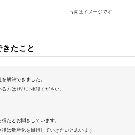
写真はイメージです
できたこと
題を解決できました。
いる方はぜひご相談ください。
を得たとお聞きしています。
今後は量産化を目指していきたいと思います。