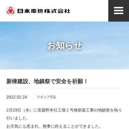
メ
ニ
ュ
ー
お知らせ
新棟建設、地鎮祭で安全を祈願！
2022.02.24
スタッフ日誌
2月23日（水）に安曇野本社工場１号棟新築工事の地鎮祭を執り
行いました。
お天気にも恵まれ、無事に終えることができました。