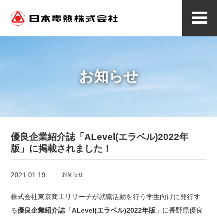
メ
ニ
ュ
ー
お知らせ
優良企業紹介誌「ALevel(エラベル)2022年
版」に掲載されました！
2021.01.19
お知らせ
株式会社東京商工リサーチが就職活動を行う学生向けに発行す
る
優良企業紹介誌「ALevel(エラベル)2022年版」
に長野県優良