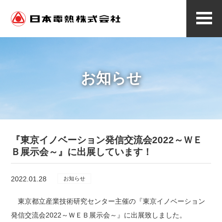
メ
ニ
ュ
ー
お知らせ
『東京イノベーション発信交流会2022～ＷＥ
Ｂ展示会～』に出展しています！
2022.01.28
お知らせ
東京都立産業技術研究センター主催の『東京イノベーション
発信交流会2022～ＷＥＢ展示会～』に出展致しました。