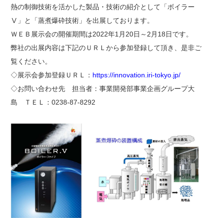
熱の制御技術を活かした製品・技術の紹介として「ボイラー
Ⅴ」と「蒸煮爆砕技術」を出展しております。
ＷＥＢ展示会の開催期間は2022年1月20日～2月18日です。
弊社の出展内容は下記のＵＲＬから参加登録して頂き、是非ご
覧ください。
◇展示会参加登録ＵＲＬ：
https://innovation.iri-tokyo.jp/
◇お問い合わせ先 担当者：事業開発部事業企画グループ大
島 ＴＥＬ：0238-87-8292