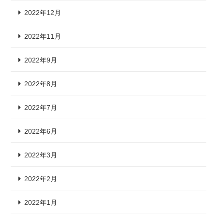
2022年12月
2022年11月
2022年9月
2022年8月
2022年7月
2022年6月
2022年3月
2022年2月
2022年1月