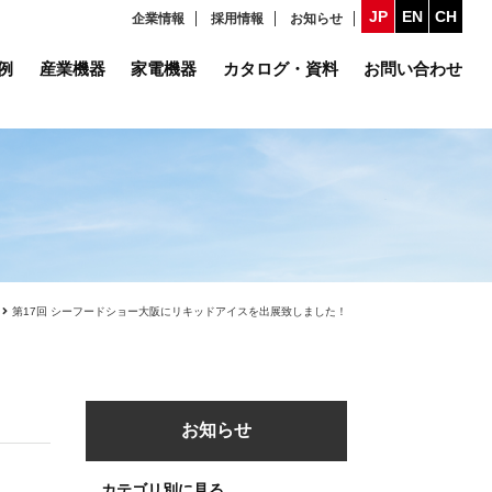
JP
EN
CH
企業情報
採用情報
お知らせ
例
産業機器
家電機器
カタログ・資料
お問い合わせ
第17回 シーフードショー大阪にリキッドアイスを出展致しました！
お知らせ
カテゴリ別に見る