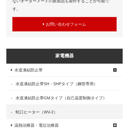
ないオーダーメードの新製品も製作することが可能で
す。
お問い合わせフォーム
家電機器
水道凍結防止帯
水道凍結防止帯SH・SHPタイプ（鋼管専用）
水道凍結防止帯GMタイプ（自己温度制御タイプ）
蛇口ヒーター（WV-2）
温熱治療器・電位治療器