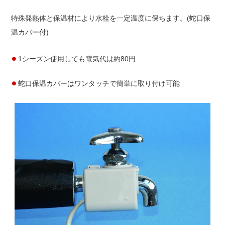
特殊発熱体と保温材により水栓を一定温度に保ちます。(蛇口保
温カバー付)
1シーズン使用しても電気代は約80円
蛇口保温カバーはワンタッチで簡単に取り付け可能