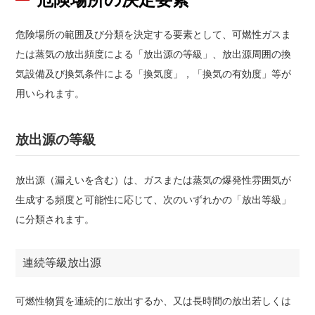
危険場所の範囲及び分類を決定する要素として、可燃性ガスま
たは蒸気の放出頻度による「放出源の等級」、放出源周囲の換
気設備及び換気条件による「換気度」，「換気の有効度」等が
用いられます。
放出源の等級
放出源（漏えいを含む）は、ガスまたは蒸気の爆発性雰囲気が
生成する頻度と可能性に応じて、次のいずれかの「放出等級」
に分類されます。
連続等級放出源
可燃性物質を連続的に放出するか、又は長時間の放出若しくは