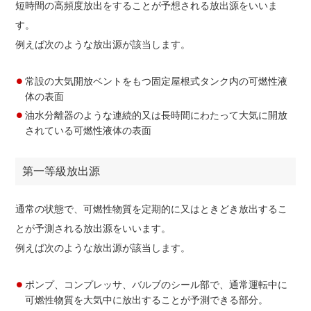
短時間の高頻度放出をすることが予想される放出源をいいま
す。
例えば次のような放出源が該当します。
常設の大気開放ベントをもつ固定屋根式タンク内の可燃性液
体の表面
油水分離器のような連続的又は長時間にわたって大気に開放
されている可燃性液体の表面
第一等級放出源
通常の状態で、可燃性物質を定期的に又はときどき放出するこ
とが予測される放出源をいいます。
例えば次のような放出源が該当します。
ポンプ、コンプレッサ、バルブのシール部で、通常運転中に
可燃性物質を大気中に放出することが予測できる部分。