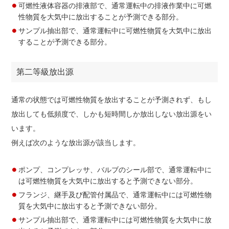
可燃性液体容器の排液部で、通常運転中の排液作業中に可燃
性物質を大気中に放出することが予測できる部分。
サンプル抽出部で、通常運転中に可燃性物質を大気中に放出
することが予測できる部分。
第二等級放出源
通常の状態では可燃性物質を放出することが予測されず、もし
放出しても低頻度で、しかも短時間しか放出しない放出源をい
います。
例えば次のような放出源が該当します。
ポンプ、コンプレッサ、バルブのシール部で、通常運転中に
は可燃性物質を大気中に放出すると予測できない部分。
フランジ、継手及び配管付属品で、通常運転中には可燃性物
質を大気中に放出すると予測できない部分。
サンプル抽出部で、通常運転中には可燃性物質を大気中に放