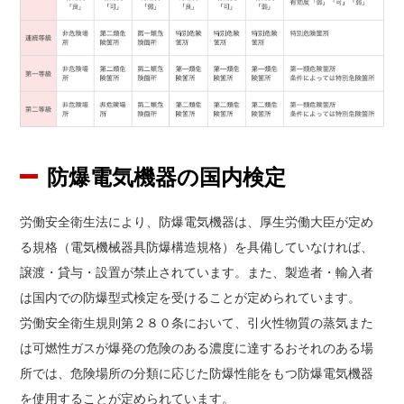
防爆電気機器の国内検定
労働安全衛生法により、防爆電気機器は、厚生労働大臣が定め
る規格（電気機械器具防爆構造規格）を具備していなければ、
譲渡・貸与・設置が禁止されています。また、製造者・輸入者
は国内での防爆型式検定を受けることが定められています。
労働安全衛生規則第２８０条において、引火性物質の蒸気また
は可燃性ガスが爆発の危険のある濃度に達するおそれのある場
所では、危険場所の分類に応じた防爆性能をもつ防爆電気機器
を使用することが定められています。