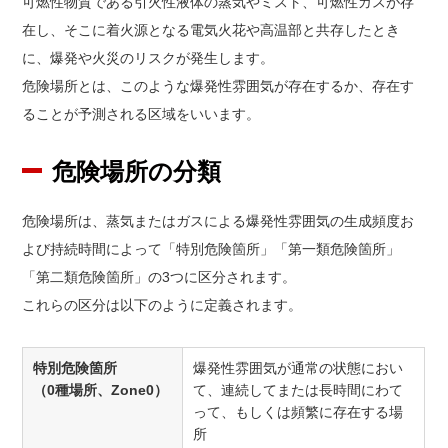
可燃性物質である引火性液体の蒸気やミスト、可燃性ガスが存
在し、そこに着火源となる電気火花や高温部と共存したとき
に、爆発や火災のリスクが発生します。
危険場所とは、このような爆発性雰囲気が存在するか、存在す
ることが予測される区域をいいます。
危険場所の分類
危険場所は、蒸気またはガスによる爆発性雰囲気の生成頻度お
よび持続時間によって「特別危険箇所」「第一類危険箇所」
「第二類危険箇所」の3つに区分されます。
これらの区分は以下のように定義されます。
特別危険箇所
爆発性雰囲気が通常の状態におい
（0種場所、Zone0）
て、連続してまたは長時間にわて
って、もしくは頻繁に存在する場
所