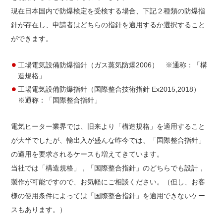
現在日本国内で防爆検定を受検する場合、下記２種類の防爆指
針が存在し、申請者はどちらの指針を適用するか選択すること
ができます。
工場電気設備防爆指針（ガス蒸気防爆2006） ※通称：「構
造規格」
工場電気設備防爆指針（国際整合技術指針 Ex2015,2018）
※通称：「国際整合指針」
電気ヒーター業界では、旧来より「構造規格」を適用すること
が大半でしたが、輸出入が盛んな昨今では、「国際整合指針」
の適用を要求されるケースも増えてきています。
当社では「構造規格」，「国際整合指針」のどちらでも設計，
製作が可能ですので、お気軽にご相談ください。（但し、お客
様の使用条件によっては「国際整合指針」を適用できないケー
スもあります。）